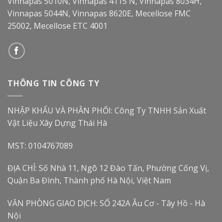
Vinnapas 5010N, Vinnapas 4115 N, Vinnapas 8034H,
Vinnapas 5044N, Vinnapas 8620E, Mecellose FMC
25002, Mecellose ETC 4001
THÔNG TIN CÔNG TY
NHẬP KHẨU VÀ PHÂN PHỐI: Công Ty TNHH Sản Xuất
Vật Liệu Xây Dựng Thái Hà
MST: 0104767089
ĐỊA CHỈ: Số Nhà 11, Ngõ 12 Đào Tấn, Phường Cống Vị,
Quận Ba Đình, Thành phố Hà Nội, Việt Nam
VĂN PHÒNG GIAO DỊCH: SỐ 242A Âu Cơ - Tây Hồ - Hà
Nội