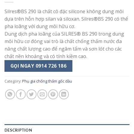
Silres®BS 290 là chất cô đặc silicone không dung môi
dựa trên hỗn hợp silan và siloxan. Silres®BS 290 có thể
pha loãng với dung môi hữu cơ.
Dung dịch pha loãng của SILRES® BS 290 trong dung
môi hữu cơ đóng vai trò là chất chống thấm nước đa
năng chất lượng cao để ngâm tẩm và sơn lót cho các
chất nền khoáng và có tính kiềm cao.
GỌI NGAY 0914 726 186
Category:
Phụ gia chống thấm gốc dầu
DESCRIPTION