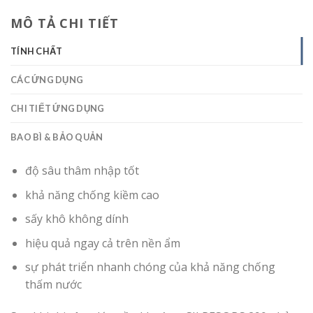
MÔ TẢ CHI TIẾT
TÍNH CHẤT
CÁC ỨNG DỤNG
CHI TIẾT ỨNG DỤNG
BAO BÌ & BẢO QUẢN
độ sâu thâm nhập tốt
khả năng chống kiềm cao
sấy khô không dính
hiệu quả ngay cả trên nền ẩm
sự phát triển nhanh chóng của khả năng chống
thấm nước