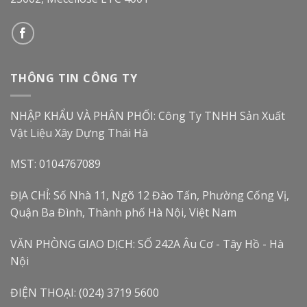
THÔNG TIN CÔNG TY
NHẬP KHẨU VÀ PHÂN PHỐI: Công Ty TNHH Sản Xuất
Vật Liệu Xây Dựng Thái Hà
MST: 0104767089
ĐỊA CHỈ: Số Nhà 11, Ngõ 12 Đào Tấn, Phường Cống Vị,
Quận Ba Đình, Thành phố Hà Nội, Việt Nam
VĂN PHÒNG GIAO DỊCH: SỐ 242A Âu Cơ - Tây Hồ - Hà
Nội
ĐIỆN THOẠI: (024) 3719 5600