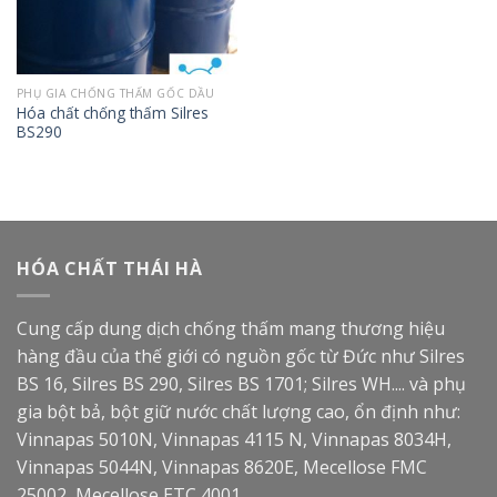
PHỤ GIA CHỐNG THẤM GỐC DẦU
Hóa chất chống thấm Silres
BS290
HÓA CHẤT THÁI HÀ
Cung cấp dung dịch chống thấm mang thương hiệu
hàng đầu của thế giới có nguồn gốc từ Đức như Silres
BS 16, Silres BS 290, Silres BS 1701; Silres WH.... và phụ
gia bột bả, bột giữ nước chất lượng cao, ổn định như:
Vinnapas 5010N, Vinnapas 4115 N, Vinnapas 8034H,
Vinnapas 5044N, Vinnapas 8620E, Mecellose FMC
25002, Mecellose ETC 4001