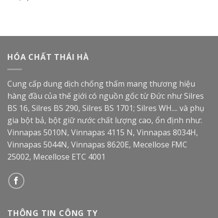
HÓA CHẤT THÁI HÀ
Cung cấp dung dịch chống thấm mang thương hiệu
hàng đầu của thế giới có nguồn gốc từ Đức như Silres
BS 16, Silres BS 290, Silres BS 1701; Silres WH.... và phụ
gia bột bả, bột giữ nước chất lượng cao, ổn định như:
Vinnapas 5010N, Vinnapas 4115 N, Vinnapas 8034H,
Vinnapas 5044N, Vinnapas 8620E, Mecellose FMC
25002, Mecellose ETC 4001
THÔNG TIN CÔNG TY