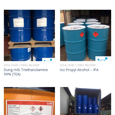
HÓA CHẤT CÔNG NGHIỆP
HÓA CHẤT CÔNG NGHIỆP
Dung môi Triethanolamine
Iso Propyl Alcohol – IPA
99% (TEA)