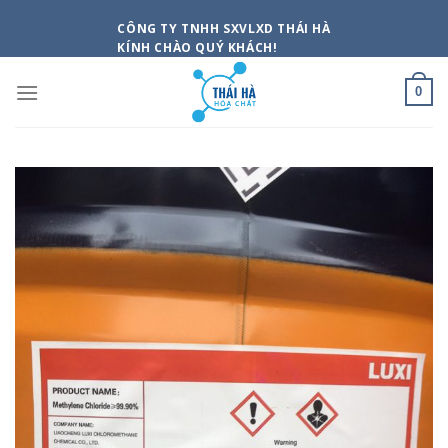
Skip
CÔNG TY TNHH SXVLXD THÁI HÀ
to
KÍNH CHÀO QUÝ KHÁCH!
content
0