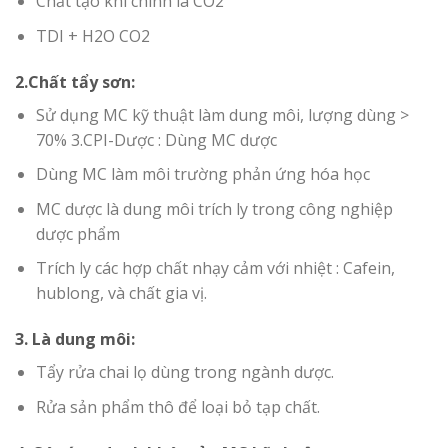
Chất tạo khí chính là CO2
TDI + H2O CO2
2.Chất tẩy sơn:
Sử dụng MC kỹ thuật làm dung môi, lượng dùng >
70% 3.CPI-Dược : Dùng MC dược
Dùng MC làm môi trường phản ứng hóa học
MC dược là dung môi trích ly trong công nghiệp
dược phẩm
Trích ly các hợp chất nhạy cảm với nhiệt : Cafein,
hublong, và chất gia vị.
3. Là dung môi:
Tẩy rửa chai lọ dùng trong ngành dược.
Rửa sản phẩm thô để loại bỏ tạp chất.