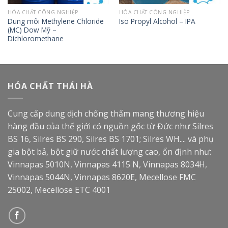
HÓA CHẤT CÔNG NGHIỆP
HÓA CHẤT CÔNG NGHIỆP
Dung môi Methylene Chloride
Iso Propyl Alcohol – IPA
(MC) Dow Mỹ –
Dichloromethane
HÓA CHẤT THÁI HÀ
Cung cấp dung dịch chống thấm mang thương hiệu
hàng đầu của thế giới có nguồn gốc từ Đức như Silres
BS 16, Silres BS 290, Silres BS 1701; Silres WH.... và phụ
gia bột bả, bột giữ nước chất lượng cao, ổn định như:
Vinnapas 5010N, Vinnapas 4115 N, Vinnapas 8034H,
Vinnapas 5044N, Vinnapas 8620E, Mecellose FMC
25002, Mecellose ETC 4001