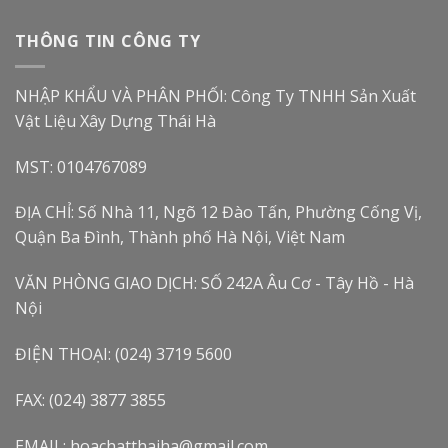
THÔNG TIN CÔNG TY
NHẬP KHẨU VÀ PHÂN PHỐI: Công Ty TNHH Sản Xuất
Vật Liệu Xây Dựng Thái Hà
MST: 0104767089
ĐỊA CHỈ: Số Nhà 11, Ngõ 12 Đào Tấn, Phường Cống Vị,
Quận Ba Đình, Thành phố Hà Nội, Việt Nam
VĂN PHÒNG GIAO DỊCH: SỐ 242A Âu Cơ - Tây Hồ - Hà
Nội
ĐIỆN THOẠI: (024) 3719 5600
FAX: (024) 3877 3855
EMAIL: hoachatthaiha@gmail.com