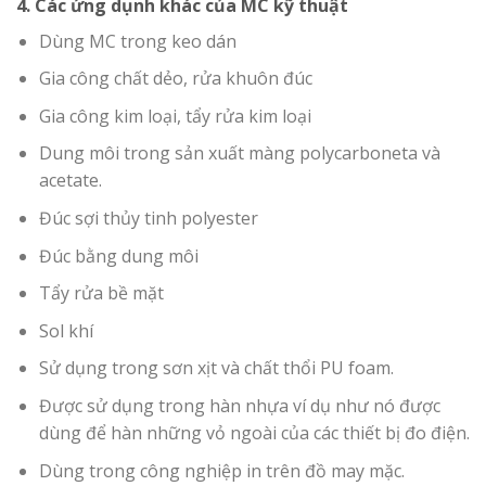
4. Các ứng dụnh khác của MC kỹ thuật
Dùng MC trong keo dán
Gia công chất dẻo, rửa khuôn đúc
Gia công kim loại, tẩy rửa kim loại
Dung môi trong sản xuất màng polycarboneta và
acetate.
Đúc sợi thủy tinh polyester
Đúc bằng dung môi
Tẩy rửa bề mặt
Sol khí
Sử dụng trong sơn xịt và chất thổi PU foam.
Được sử dụng trong hàn nhựa ví dụ như nó được
dùng để hàn những vỏ ngoài của các thiết bị đo điện.
Dùng trong công nghiệp in trên đồ may mặc.