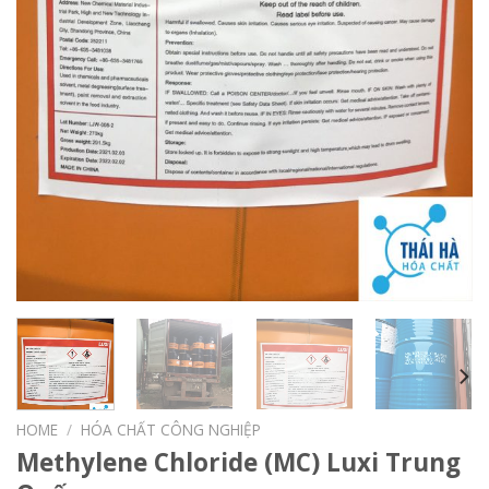
HOME
/
HÓA CHẤT CÔNG NGHIỆP
Methylene Chloride (MC) Luxi Trung