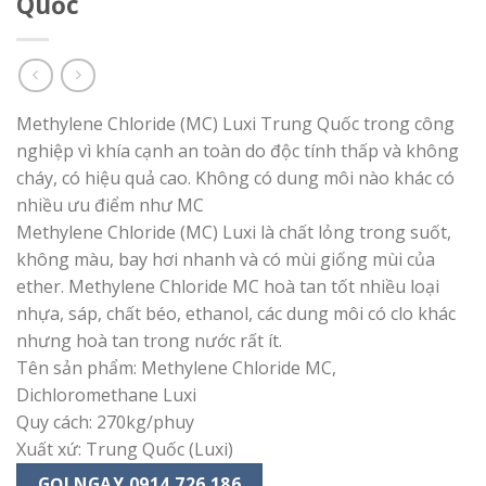
Quốc
Methylene Chloride (MC) Luxi Trung Quốc trong công
nghiệp vì khía cạnh an toàn do độc tính thấp và không
cháy, có hiệu quả cao. Không có dung môi nào khác có
nhiều ưu điểm như MC
Methylene Chloride (MC) Luxi là chất lỏng trong suốt,
không màu, bay hơi nhanh và có mùi giống mùi của
ether. Methylene Chloride MC hoà tan tốt nhiều loại
nhựa, sáp, chất béo, ethanol, các dung môi có clo khác
nhưng hoà tan trong nước rất ít.
Tên sản phẩm: Methylene Chloride MC,
Dichloromethane Luxi
Quy cách: 270kg/phuy
Xuất xứ: Trung Quốc (Luxi)
GỌI NGAY 0914 726 186