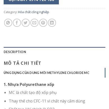
Category:
Hóa chất công nghiệp
DESCRIPTION
MÔ TẢ CHI TIẾT
ỨNG DỤNG CỦA DUNG MÔI METHYLENE CHLORIDE MC
1. Nhựa Polyurethane xốp
MC là chất tạo độ xốp phụ
Thay thế cho CFC-11 vì chất này cấm dùng