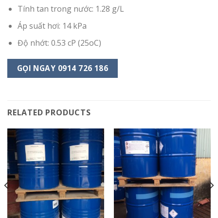
Tính tan trong nước: 1.28 g/L
Áp suất hơi: 14 kPa
Độ nhớt: 0.53 cP (25oC)
GỌI NGAY 0914 726 186
RELATED PRODUCTS