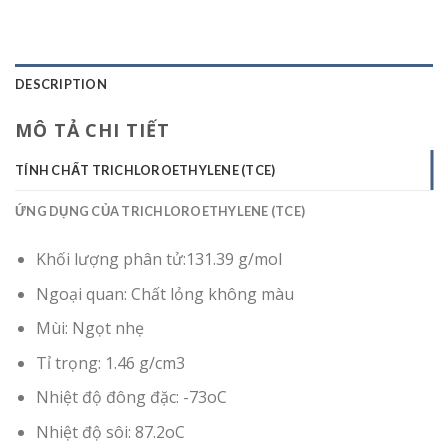
DESCRIPTION
MÔ TẢ CHI TIẾT
TÍNH CHẤT TRICHLOROETHYLENE (TCE)
ỨNG DỤNG CỦA TRICHLOROETHYLENE (TCE)
Khối lượng phân tử:131.39 g/mol
Ngoại quan: Chất lỏng không màu
Mùi: Ngọt nhẹ
Tỉ trọng: 1.46 g/cm3
Nhiệt độ đông đặc: -73oC
Nhiệt độ sôi: 87.2oC