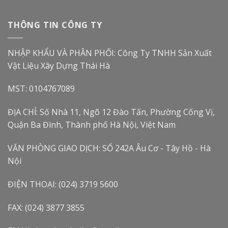
THÔNG TIN CÔNG TY
NHẬP KHẨU VÀ PHÂN PHỐI: Công Ty TNHH Sản Xuất
Vật Liệu Xây Dựng Thái Hà
MST: 0104767089
ĐỊA CHỈ: Số Nhà 11, Ngõ 12 Đào Tấn, Phường Cống Vị,
Quận Ba Đình, Thành phố Hà Nội, Việt Nam
VĂN PHÒNG GIAO DỊCH: SỐ 242A Âu Cơ - Tây Hồ - Hà
Nội
ĐIỆN THOẠI: (024) 3719 5600
FAX: (024) 3877 3855