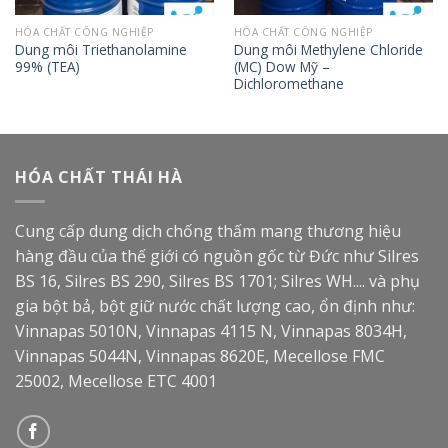
HÓA CHẤT CÔNG NGHIỆP
HÓA CHẤT CÔNG NGHIỆP
Dung môi Triethanolamine
Dung môi Methylene Chloride
99% (TEA)
(MC) Dow Mỹ –
Dichloromethane
HÓA CHẤT THÁI HÀ
Cung cấp dung dịch chống thấm mang thương hiệu
hàng đầu của thế giới có nguồn gốc từ Đức như Silres
BS 16, Silres BS 290, Silres BS 1701; Silres WH.... và phụ
gia bột bả, bột giữ nước chất lượng cao, ổn định như:
Vinnapas 5010N, Vinnapas 4115 N, Vinnapas 8034H,
Vinnapas 5044N, Vinnapas 8620E, Mecellose FMC
25002, Mecellose ETC 4001