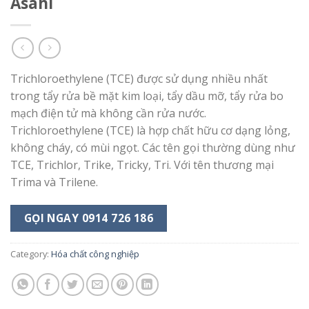
Asahi
Trichloroethylene (TCE) được sử dụng nhiều nhất
trong tẩy rửa bề mặt kim loại, tẩy dầu mỡ, tẩy rửa bo
mạch điện tử mà không cần rửa nước.
Trichloroethylene (TCE) là hợp chất hữu cơ dạng lỏng,
không cháy, có mùi ngọt. Các tên gọi thường dùng như
TCE, Trichlor, Trike, Tricky, Tri. Với tên thương mại
Trima và Trilene.
GỌI NGAY 0914 726 186
Category:
Hóa chất công nghiệp