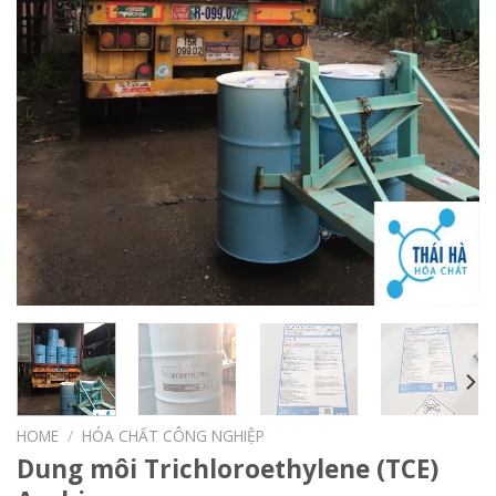
HOME
/
HÓA CHẤT CÔNG NGHIỆP
Dung môi Trichloroethylene (TCE)