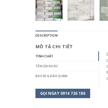
DESCRIPTION
MÔ TẢ CHI TIẾT
TÍNH CHẤT
TÊN GỌI KHÁC
BAO BÌ & BẢO QUẢN
GỌI NGAY 0914 726 186