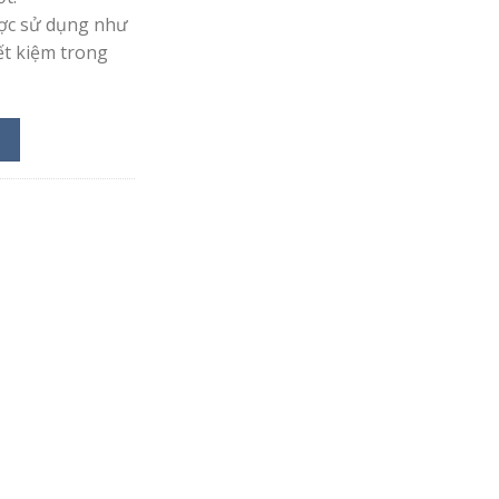
c sử dụng như
ết kiệm trong