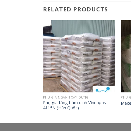
RELATED PRODUCTS
PHỤ GIA NGÀNH XÂY DỰNG
PHỤ 
Phụ gia tăng bám dính Vinnapas
Mece
4115N (Hàn Quốc)