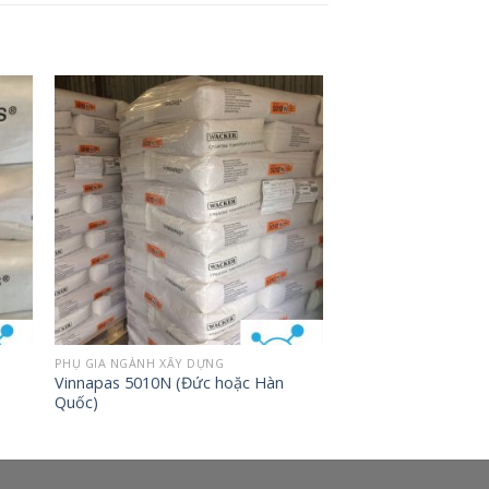
PHỤ GIA NGÀNH XÂY DỰNG
Vinnapas 5010N (Đức hoặc Hàn
Quốc)