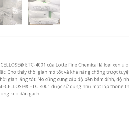
ECELLOSE® ETC-4001 của Lotte Fine Chemical là loại xenlul
đặc. Cho thấy thời gian mở tốt và khả năng chống trượt tuyệ
thời gian lắng tốt. Nó cũng cung cấp độ bền bám dính, độ nhớ
MECELLOSE® ETC-4001 được sử dụng như một lớp thông thư
dụng keo dán gạch.