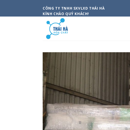
Skip
CÔNG TY TNHH SXVLXD THÁI HÀ
to
KÍNH CHÀO QUÝ KHÁCH!
content