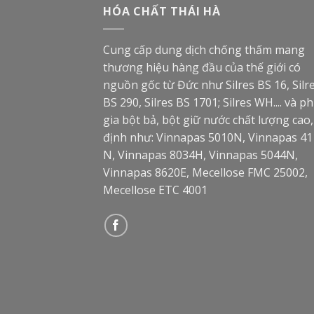
HÓA CHẤT THÁI HÀ
Cung cấp dung dịch chống thấm mang
thương hiệu hàng đầu của thế giới có
nguồn gốc từ Đức như Silres BS 16, Silr
BS 290, Silres BS 1701; Silres WH.... và p
gia bột bả, bột giữ nước chất lượng cao
định như: Vinnapas 5010N, Vinnapas 41
N, Vinnapas 8034H, Vinnapas 5044N,
Vinnapas 8620E, Mecellose FMC 25002,
Mecellose ETC 4001