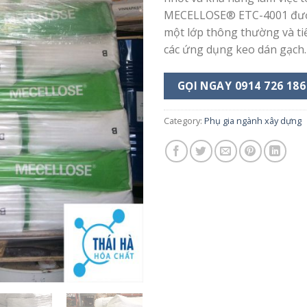
MECELLOSE® ETC-4001 đượ
một lớp thông thường và ti
các ứng dụng keo dán gạch.
GỌI NGAY 0914 726 186
Category:
Phụ gia ngành xây dựng