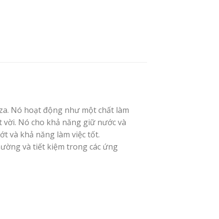
oza. Nó hoạt động như một chất làm
t vời. Nó cho khả năng giữ nước và
t và khả năng làm việc tốt.
ờng và tiết kiệm trong các ứng