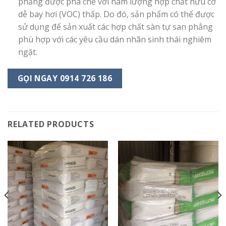
phẳng được pha chế với hàm lượng hợp chất hữu cơ
dễ bay hơi (VOC) thấp. Do đó, sản phẩm có thể được
sử dụng để sản xuất các hợp chất sàn tự san phẳng
phù hợp với các yêu cầu dán nhãn sinh thái nghiêm
ngặt.
GỌI NGAY 0914 726 186
RELATED PRODUCTS