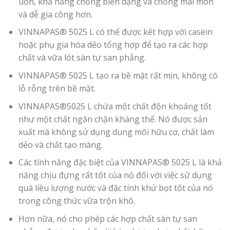
uốn, khả năng chống biến dạng và chống mài mòn
và dễ gia công hơn.
VINNAPAS® 5025 L có thể được kết hợp với casein
hoặc phụ gia hóa dẻo tổng hợp để tạo ra các hợp
chất và vữa lót sàn tự san phẳng.
VINNAPAS® 5025 L tạo ra bề mặt rất mịn, không có
lỗ rỗng trên bề mặt.
VINNAPAS®5025 L chứa một chất độn khoáng tốt
như một chất ngăn chặn kháng thể. Nó được sản
xuất mà không sử dụng dung môi hữu cơ, chất làm
dẻo và chất tạo màng.
Các tính năng đặc biệt của VINNAPAS® 5025 L là khả
năng chịu đựng rất tốt của nó đối với việc sử dụng
quá liều lượng nước và đặc tính khử bọt tốt của nó
trong công thức vữa trộn khô.
Hơn nữa, nó cho phép các hợp chất sàn tự san