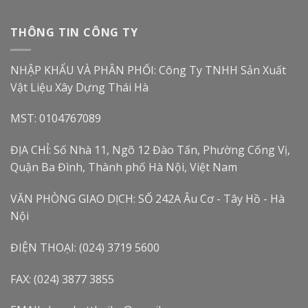
THÔNG TIN CÔNG TY
NHẬP KHẨU VÀ PHÂN PHỐI: Công Ty TNHH Sản Xuất
Vật Liệu Xây Dựng Thái Hà
MST: 0104767089
ĐỊA CHỈ: Số Nhà 11, Ngõ 12 Đào Tấn, Phường Cống Vị,
Quận Ba Đình, Thành phố Hà Nội, Việt Nam
VĂN PHÒNG GIAO DỊCH: SỐ 242A Âu Cơ - Tây Hồ - Hà
Nội
ĐIỆN THOẠI: (024) 3719 5600
FAX: (024) 3877 3855