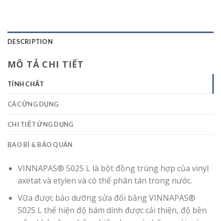
DESCRIPTION
MÔ TẢ CHI TIẾT
TÍNH CHẤT
CÁC ỨNG DỤNG
CHI TIẾT ỨNG DỤNG
BAO BÌ & BẢO QUẢN
VINNAPAS® 5025 L là bột đồng trùng hợp của vinyl
axetat và etylen và có thể phân tán trong nước.
Vữa được bảo dưỡng sửa đổi bằng VINNAPAS®
5025 L thể hiện độ bám dính được cải thiện, độ bền