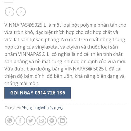
VINNAPAS®5025 L là một loại bột polyme phân tán cho
vữa trộn khô, đặc biệt thích hợp cho các hợp chất và
vữa lát sàn tự san phẳng. Nó dựa trên chất đồng trùng
hợp cứng của vinylaxetat và etylen và thuộc loại sản
phẩm VINNAPAS® L, có nghĩa là nó cải thiện tính chất
san phẳng và bề mặt cũng như độ ổn định của vữa mới.
Vữa được bảo dưỡng bằng VINNAPAS® 5025 L đã cải
thiện độ bám dính, độ bền uốn, khả năng biến dạng và
chống mài mòn.
GỌI NGAY 0914 726 186
Category:
Phụ gia ngành xây dựng