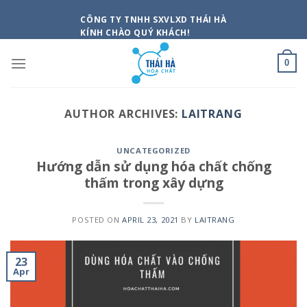
Skip
CÔNG TY TNHH SXVLXD THÁI HÀ
to
KÍNH CHÀO QUÝ KHÁCH!
content
0
AUTHOR ARCHIVES:
LAITRANG
UNCATEGORIZED
Hướng dẫn sử dụng hóa chất chống
thấm trong xây dựng
POSTED ON
APRIL 23, 2021
BY
LAITRANG
23
Apr