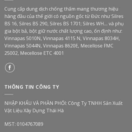
Cung cấp dung dịch chống thấm mang thương hiệu
hàng đầu của thế giới có nguồn gốc từ Đức như Silres
BS 16, Silres BS 290, Silres BS 1701; Silres WH.... và phụ
gia bột bả, bột giữ nước chất lượng cao, ổn định như:
Vinnapas 5010N, Vinnapas 4115 N, Vinnapas 8034H,
Vinnapas 5044N, Vinnapas 8620E, Mecellose FMC
25002, Mecellose ETC 4001
THÔNG TIN CÔNG TY
NHẬP KHẨU VÀ PHÂN PHỐI: Công Ty TNHH Sản Xuất
Vật Liệu Xây Dựng Thái Hà
MST: 0104767089