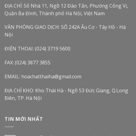
ĐỊA CHỈ: Số Nhà 11, Ngõ 12 Đào Tấn, Phường Cống Vị,
Quận Ba Đình, Thành phố Hà Nội, Việt Nam
VĂN PHÒNG GIAO DỊCH: SỐ 242A Âu Cơ - Tây Hồ - Hà
Nội
ĐIỆN THOẠI: (024) 3719 5600
FAX: (024) 3877 3855
EMAIL: hoachatthaiha@gmail.com
ĐỊA CHỈ KHO: Kho Thái Hà - Ngõ 53 Đức Giang, Q.Long
Biên, TP. Hà Nội
TIN MỚI NHẤT