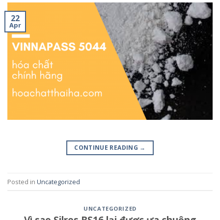
22
Apr
CONTINUE READING
→
Posted in
Uncategorized
UNCATEGORIZED
Vì sao Silres BS16 lại được ưa chuộng