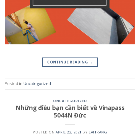
CONTINUE READING
→
Posted in
Uncategorized
UNCATEGORIZED
Những điều bạn cần biết về Vinapass
5044N Đức
POSTED ON
APRIL 22, 2021
BY
LAITRANG