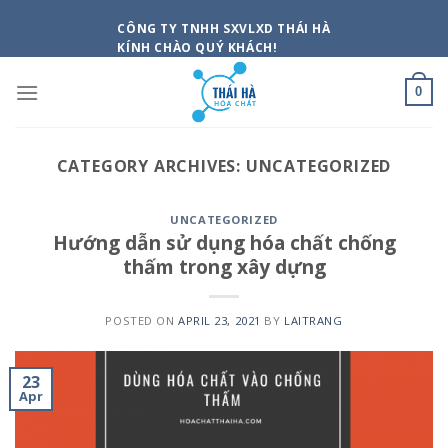
Skip
CÔNG TY TNHH SXVLXD THÁI HÀ
to
KÍNH CHÀO QUÝ KHÁCH!
content
0
CATEGORY ARCHIVES:
UNCATEGORIZED
UNCATEGORIZED
Hướng dẫn sử dụng hóa chất chống
thấm trong xây dựng
POSTED ON
APRIL 23, 2021
BY
LAITRANG
23
Apr