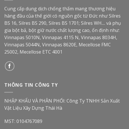
Cung cấp dung dịch chống thấm mang thương hiệu
hàng đầu của thế giới có nguồn gốc từ Đức như Silres
BS 16, Silres BS 290, Silres BS 1701; Silres WH.... và phụ
gia bột bả, bột giữ nước chất lượng cao, ổn định như:
Vinnapas 5010N, Vinnapas 4115 N, Vinnapas 8034H,
Vinnapas 5044N, Vinnapas 8620E, Mecellose FMC
25002, Mecellose ETC 4001
THÔNG TIN CÔNG TY
NHẬP KHẨU VÀ PHÂN PHỐI: Công Ty TNHH Sản Xuất
Vật Liệu Xây Dựng Thái Hà
MST: 0104767089