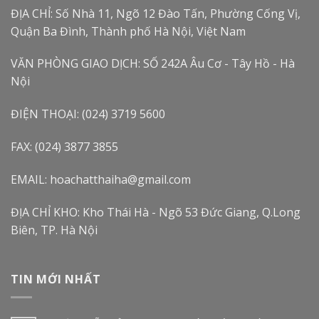
ĐỊA CHỈ: Số Nhà 11, Ngõ 12 Đào Tấn, Phường Cống Vị,
Quận Ba Đình, Thành phố Hà Nội, Việt Nam
VĂN PHÒNG GIAO DỊCH: SỐ 242A Âu Cơ - Tây Hồ - Hà
Nội
ĐIỆN THOẠI: (024) 3719 5600
FAX: (024) 3877 3855
EMAIL: hoachatthaiha@gmail.com
ĐỊA CHỈ KHO: Kho Thái Hà - Ngõ 53 Đức Giang, Q.Long
Biên, TP. Hà Nội
TIN MỚI NHẤT